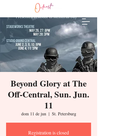
Beyond Glory at The
Off-Central, Sun. Jun.
11
dom 11 de jun
  |  
St. Petersburg
Registration is closed