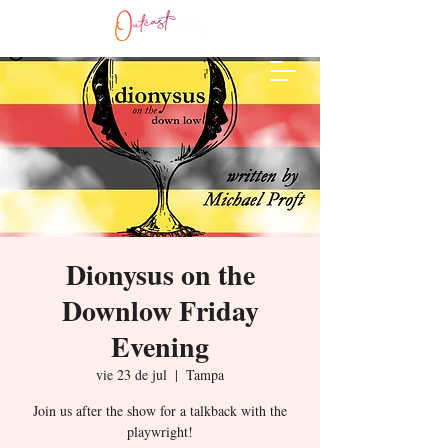
Dionysus on the
Downlow Friday
Evening
vie 23 de jul
  |  
Tampa
Join us after the show for a talkback with the
playwright!